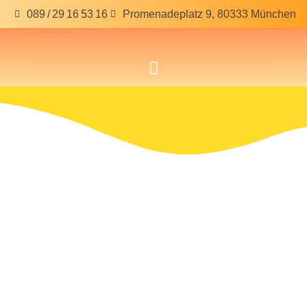
089 / 29 16 53 16
Promenadeplatz 9, 80333 München